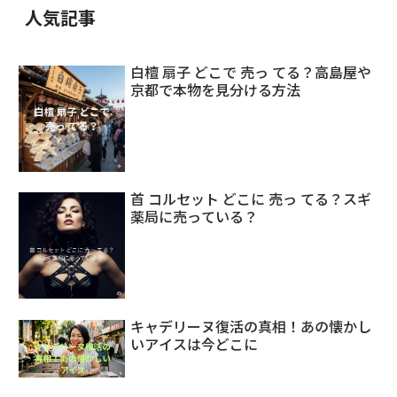
人気記事
白檀 扇子 どこで 売っ てる？高島屋や
京都で本物を見分ける方法
首 コルセット どこに 売っ てる？スギ
薬局に売っている？
キャデリーヌ復活の真相！あの懐かし
いアイスは今どこに