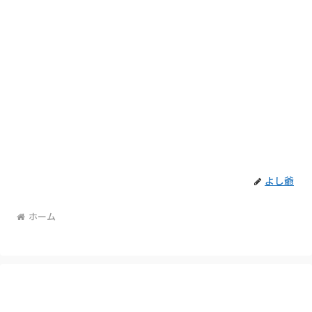
よし爺
ホーム