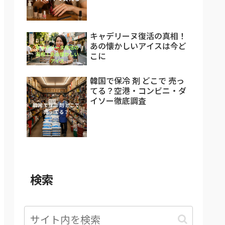
キャデリーヌ復活の真相！
あの懐かしいアイスは今ど
こに
韓国で保冷 剤 どこで 売っ
てる？空港・コンビニ・ダ
イソー徹底調査
検索