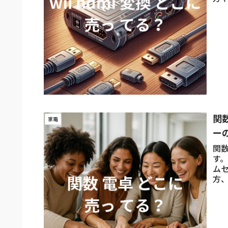
法
関
家電
ー
関数
す
ム
方
売