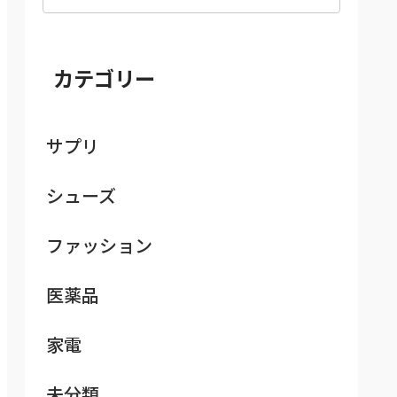
カテゴリー
サプリ
シューズ
ファッション
医薬品
家電
未分類