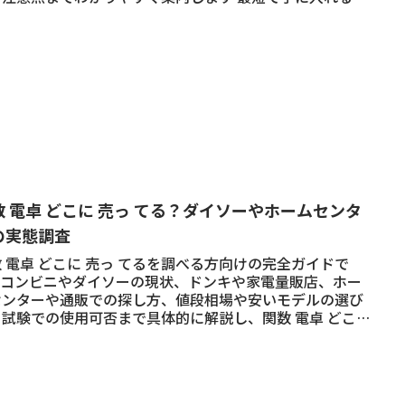
も紹介します
数 電卓 どこに 売っ てる？ダイソーやホームセンタ
の実態調査
 電卓 どこに 売っ てるを調べる方向けの完全ガイドで
。コンビニやダイソーの現状、ドンキや家電量販店、ホー
センターや通販での探し方、値段相場や安いモデルの選び
、試験での使用可否まで具体的に解説し、関数 電卓 どこに
っ てるの疑問をすぐに解消します