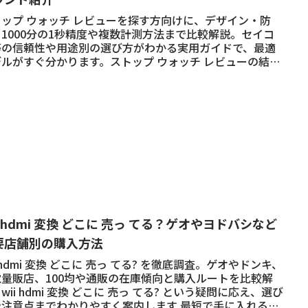
トップ ウォッチ レビューを探す方向けに、デザイン・防
1000分の1秒精度や複数計測方法まで比較解説。セイコ
等の信頼性や用途別の選び方がわかる実用ガイドで、最適
デルがすぐ分かります。ストップ ウォッチ レビューの結論
明快に提示します
i hdmi 変換 どこに 売っ てる？ゲオやヨドバシなど
要店舗別の購入方法
i hdmi 変換 どこに 売っ てる? を徹底調査。ゲオやドンキ、
電量販店、100均や通販の在庫傾向と購入ルートを比較解
wii hdmi 変換 どこに 売っ てる? という疑問に応え、選び
や注意点までわかりやすく案内します 最短で手に入れる方