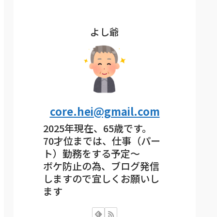
よし爺
core.hei@gmail.com
2025年現在、65歳です。
70才位までは、仕事（パー
ト）勤務をする予定～
ボケ防止の為、ブログ発信
しますので宜しくお願いし
ます