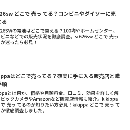
626sw どこで 売っ てる？コンビニやダイソーに売
てる
626SWの電池はどこで買える？100均やホームセンター、
ビニなどでの販売状況を徹底調査。sr626sw どこで 売っ
るか迷ったら必見！
ikippaはどこで売ってる？確実に手に入る販売店と購
手順
kippaとは何か、価格や月額料金、口コミ、効果を詳しく解
ビックカメラやAmazonなど販売店情報も紹介。kikippa
で 売っ てるのか知りたい方必見！kikippa どこで 売っ て
のか徹底調査しました。