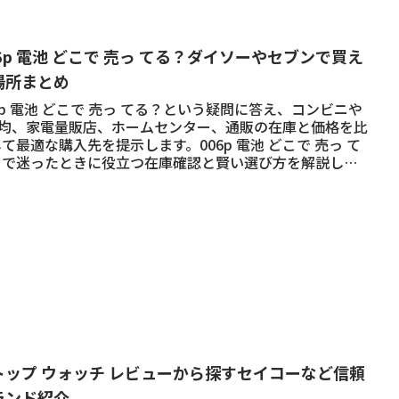
06p 電池 どこで 売っ てる？ダイソーやセブンで買え
場所まとめ
6p 電池 どこで 売っ てる？という疑問に答え、コンビニや
00均、家電量販店、ホームセンター、通販の在庫と価格を比
て最適な購入先を提示します。006p 電池 どこで 売っ て
？で迷ったときに役立つ在庫確認と賢い選び方を解説しま
。
トップ ウォッチ レビューから探すセイコーなど信頼
ランド紹介